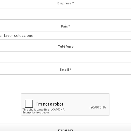
Empresa
*
País
*
Teléfono
Email
*