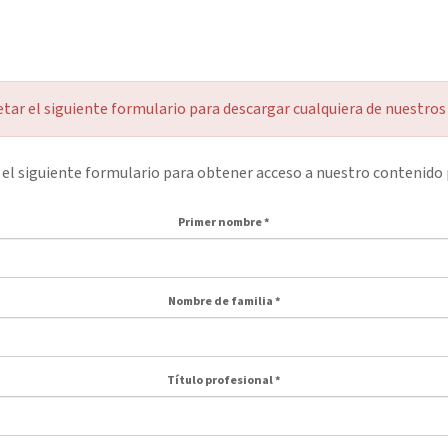
ar el siguiente formulario para descargar cualquiera de nuestr
el siguiente formulario para obtener acceso a nuestro contenido 
Primer nombre
*
Nombre de familia
*
Título profesional
*